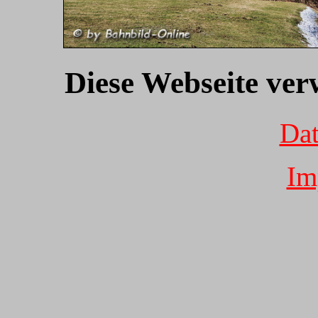
Diese Webseite ver
Dat
Im